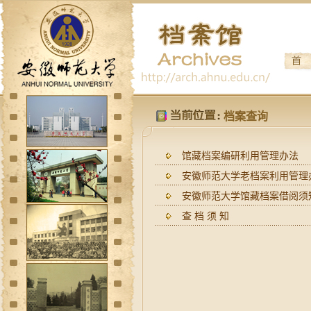
档案查询
馆藏档案编研利用管理办法
安徽师范大学老档案利用管理
安徽师范大学馆藏档案借阅须
查 档 须 知