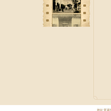
地址:芜湖