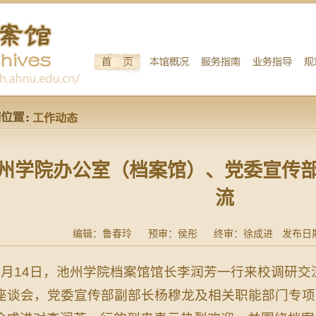
工作动态
州学院办公室（档案馆）、党委宣传
流
编辑：鲁春玲
预审：侯彤
终审：徐成进
发布日期：
5月14日，池州学院档案馆馆长李润芳一行来校调研
座谈会，党委宣传部副部长杨穆龙及相关职能部门专项