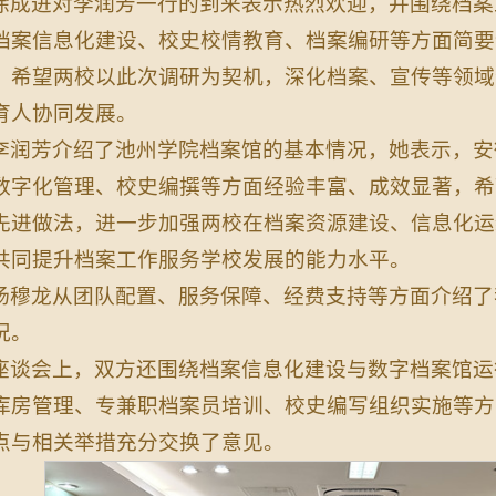
徐成进对李润芳一行的到来表示热烈欢迎，并围绕档案
档案信息化建设、校史校情教育、档案编研等方面简要
，希望两校以此次调研为契机，深化档案、宣传等领域
育人协同发展。
李润芳介绍了池州学院档案馆的基本情况，她表示，安
数字化管理、校史编撰等方面经验丰富、成效显著，希
先进做法，进一步加强两校在档案资源建设、信息化运
共同提升档案工作服务学校发展的能力水平。
杨穆龙从团队配置、服务保障、经费支持等方面介绍了
况。
座谈会上，双方还围绕档案信息化建设与数字档案馆运
库房管理、专兼职档案员培训、校史编写组织实施等方
点与相关举措充分交换了意见。